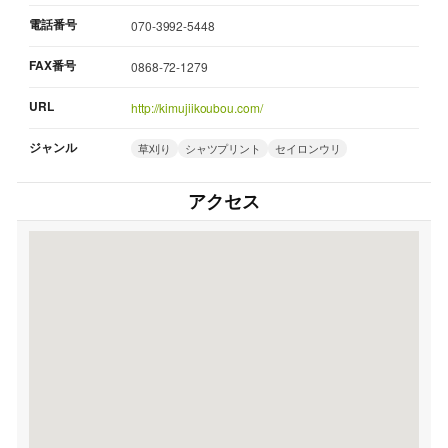
電話番号
070-3992-5448
FAX番号
0868-72-1279
URL
http://kimujiikoubou.com/
ジャンル
草刈り
シャツプリント
セイロンウリ
アクセス