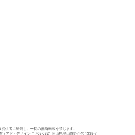
報提供者に帰属し、一切の無断転載を禁じます。
アド・デザイン 〒708-0821 岡山県津山市野介代 1338-7