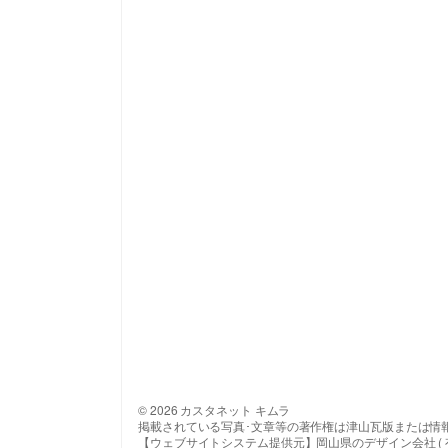
© 2026 カスタネット キムラ
掲載されている写真･文章等の著作権は津山瓦版または情
【ウェブサイトシステム提供元】岡山県のデザイン会社 ( 有 ) 