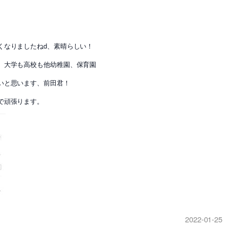
くなりましたねd、素晴らしい！
、大学も高校も他幼稚園、保育園
いと思います、前田君！
で頑張ります。
2022-01-25