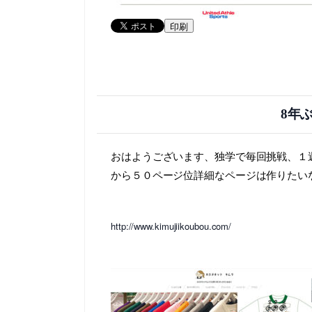
印刷
8年
おはようございます、独学で毎回挑戦、１
から５０ページ位詳細なページは作りたい
http://www.kimujiikoubou.com/