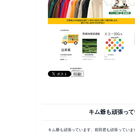
印刷
キム爺も頑張って
キム爺も頑張っています、前田君も頑張っていま