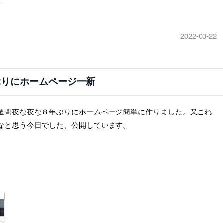
2022-03-22
ぶりにホームページ一新
週間夜な夜な８年ぶりにホームページ簡単に作りました。又これ
なと思う今日でした、公開しています。