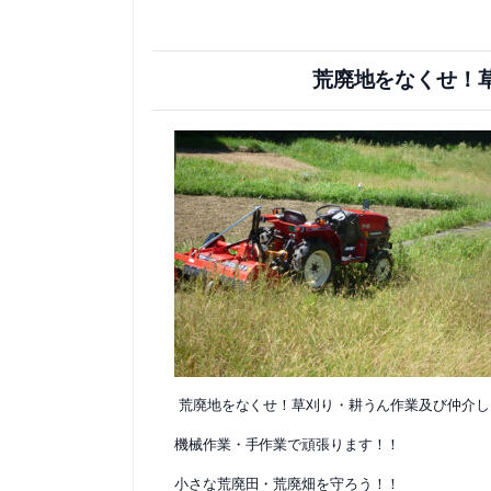
荒廃地をなくせ！
荒廃地をなくせ！草刈り・耕うん作業及び仲介し
機械作業・手作業で頑張ります！！
小さな荒廃田・荒廃畑を守ろう！！