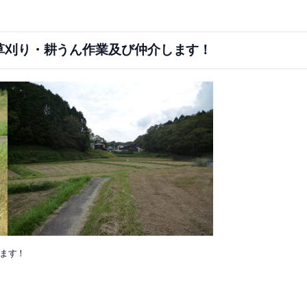
草刈り・耕うん作業及び仲介します！
ます！