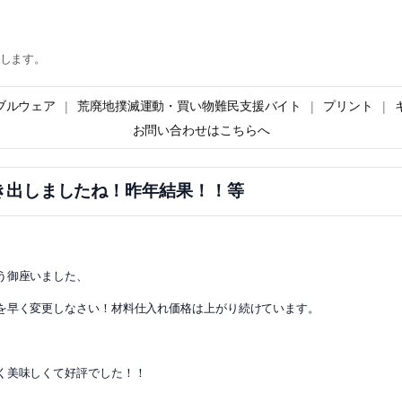
します。
ブルウェア
荒廃地撲滅運動・買い物難民支援バイト
プリント
お問い合わせはこちらへ
き出しましたね！昨年結果！！等
う御座いました、
を早く変更しなさい！材料仕入れ価格は上がり続けています。
く美味しくて好評でした！！