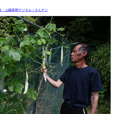
る：山陽新聞デジタル｜さんデジ