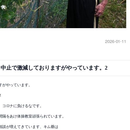
2026-01-11
中止で激減しておりますがやっています。2
すがやっています。
！
、コロナに負けるなです。
間隔をあけ体操教室頑張られています。
相談が増えてきています、キム爺は