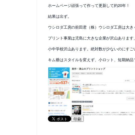
ホームページ頑張って作って更新して約20年！
結果は出ず。
ウシロダ工房の前田君（株）ウシロダ工房は大き
プリント事業は児島に大きな企業が沢山あります
小中学校沢山あります。絶対数が少ないのにすご
キム爺はスタイルを変えず、小ロット、短期納品
印刷