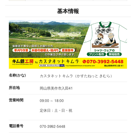
基本情報
名称(かな)
カスタネット キムラ（かすたねっと きむら）
所在地
岡山県美作市入田41
営業時間
09:00 ～ 18:00
定休日：土・日・祝
電話番号
070-3992-5448