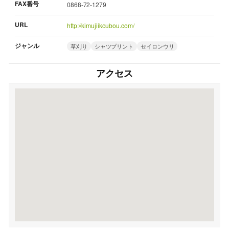
FAX番号
0868-72-1279
URL
http://kimujiikoubou.com/
ジャンル
草刈り
シャツプリント
セイロンウリ
アクセス